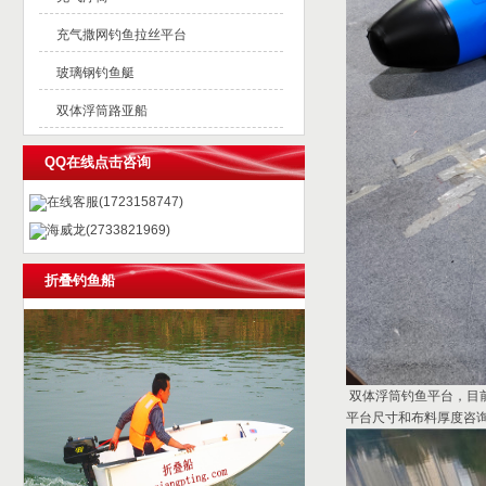
充气撒网钓鱼拉丝平台
玻璃钢钓鱼艇
双体浮筒路亚船
QQ在线点击咨询
在线客服(1723158747)
海威龙(2733821969)
折叠钓鱼船
双体浮筒钓鱼平台，目前有
平台尺寸和布料厚度咨