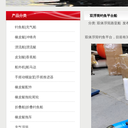
产品分类
双浮筒钓鱼平台船
分类: 双体浮筒路亚船 发布时间:
钓鱼船|充气船
橡皮艇|冲锋舟
双体浮筒钓鱼平台，目前有3个
漂流船|漂流艇
皮划艇|香蕉船
船外机|船马达
手摇动螺旋桨|手摇推进器
橡皮艇配件
橡皮艇拖轮尾轮
折叠船|折叠钓鱼船
橡皮艇拖车
充气浮筒